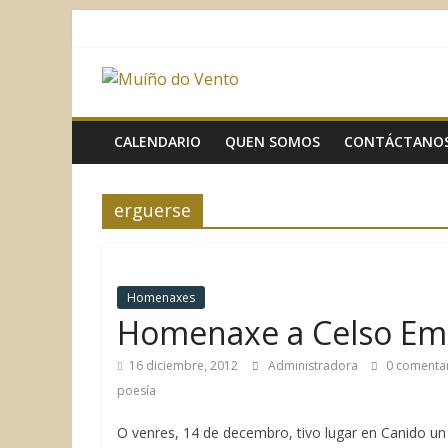
Saltar
al
contenido
Muíño
do
CALENDARIO
QUEN SOMOS
CONTÁCTANO
Vento
erguerse
Asociación
Sociocultural
Homenaxes
Homenaxe a Celso Emil
16 diciembre, 2012
Administradora
0 comenta
poesía
O venres, 14 de decembro, tivo lugar en Canido un 