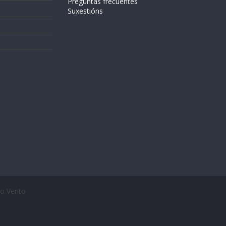
Preguntas frecuentes
Suxestións