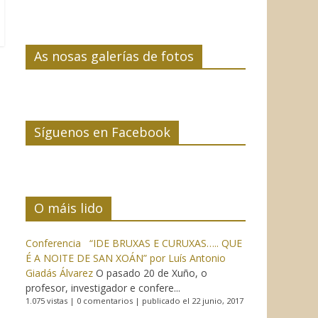
As nosas galerías de fotos
Síguenos en Facebook
O máis lido
Conferencia “IDE BRUXAS E CURUXAS….. QUE
É A NOITE DE SAN XOÁN” por Luís Antonio
Giadás Álvarez
O pasado 20 de Xuño, o
profesor, investigador e confere...
1.075 vistas
|
0 comentarios
|
publicado el 22 junio, 2017