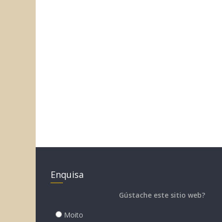
Enquisa
Gústache este sitio web?
Moito