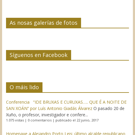
As nosas galerías de fotos
Síguenos en Facebook
O máis lido
Conferencia “IDE BRUXAS E CURUXAS….. QUE É A NOITE DE
SAN XOÁN” por Luís Antonio Giadás Álvarez
O pasado 20 de
Xuño, o profesor, investigador e confere...
1.075 vistas
|
0 comentarios
|
publicado el 22 junio, 2017
Homenaxe a Alejandro Porto Leis: último alcalde republicano