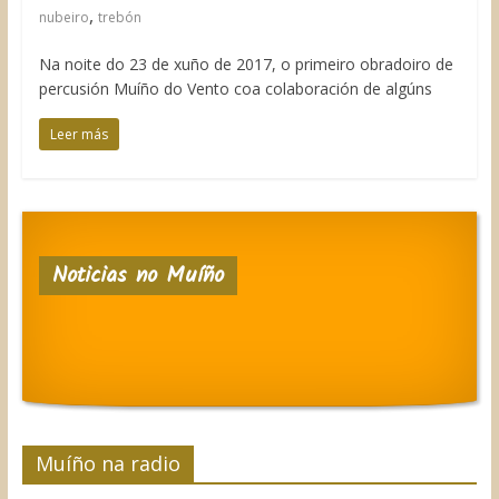
,
nubeiro
trebón
Na noite do 23 de xuño de 2017, o primeiro obradoiro de
percusión Muíño do Vento coa colaboración de algúns
Leer más
Noticias no Muíño
Muíño na radio