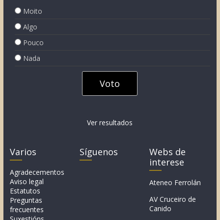
Moito
Algo
Pouco
Nada
Ver resultados
Varios
Síguenos
Webs de
interese
Agradecementos
Aviso legal
Ateneo Ferrolán
Estatutos
AV Cruceiro de
Preguntas
Canido
frecuentes
Suxestións