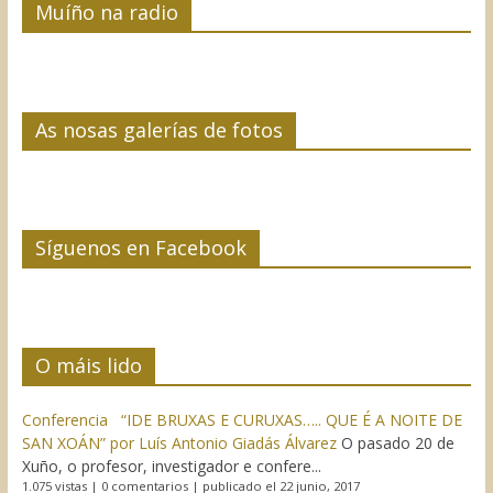
Muíño na radio
As nosas galerías de fotos
Síguenos en Facebook
O máis lido
Conferencia “IDE BRUXAS E CURUXAS….. QUE É A NOITE DE
SAN XOÁN” por Luís Antonio Giadás Álvarez
O pasado 20 de
Xuño, o profesor, investigador e confere...
1.075 vistas
|
0 comentarios
|
publicado el 22 junio, 2017