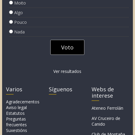
Moito
Algo
Pouco
Nada
Ver resultados
Varios
Síguenos
Webs de
interese
Agradecementos
Aviso legal
Ateneo Ferrolán
Estatutos
AV Cruceiro de
Preguntas
Canido
frecuentes
Suxestións
Club de Montaña