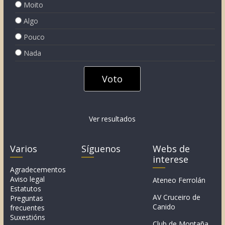
Moito
Algo
Pouco
Nada
Ver resultados
Varios
Síguenos
Webs de
interese
Agradecementos
Aviso legal
Ateneo Ferrolán
Estatutos
AV Cruceiro de
Preguntas
Canido
frecuentes
Suxestións
Club de Montaña