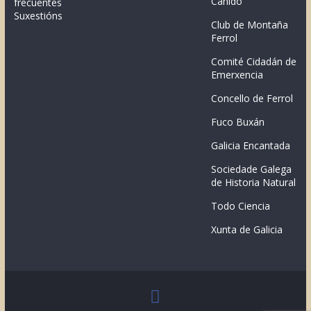
Canido
frecuentes
Suxestións
Club de Montaña
Ferrol
Comité Cidadán de
Emerxencia
Concello de Ferrol
Fuco Buxán
Galicia Encantada
Sociedade Galega
de Historia Natural
Todo Ciencia
Xunta de Galicia