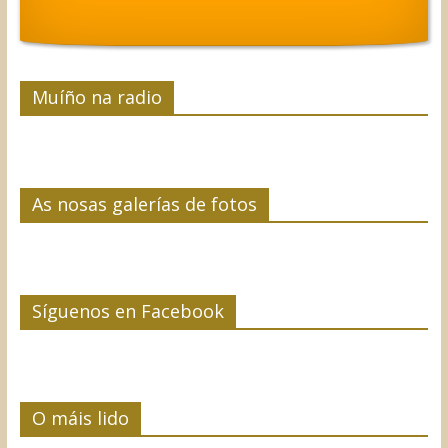
Muíño na radio
As nosas galerías de fotos
Síguenos en Facebook
O máis lido