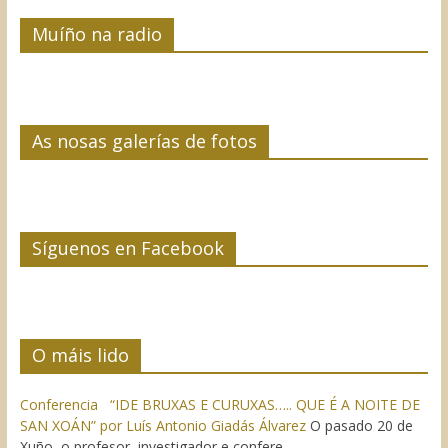
Muíño na radio
As nosas galerías de fotos
Síguenos en Facebook
O máis lido
Conferencia “IDE BRUXAS E CURUXAS….. QUE É A NOITE DE
SAN XOÁN” por Luís Antonio Giadás Álvarez
O pasado 20 de
Xuño, o profesor, investigador e confere...