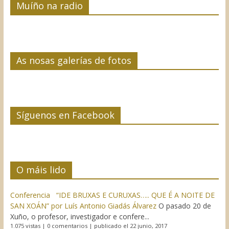
Muíño na radio
As nosas galerías de fotos
Síguenos en Facebook
O máis lido
Conferencia “IDE BRUXAS E CURUXAS….. QUE É A NOITE DE
SAN XOÁN” por Luís Antonio Giadás Álvarez
O pasado 20 de
Xuño, o profesor, investigador e confere...
1.075 vistas
|
0 comentarios
|
publicado el 22 junio, 2017