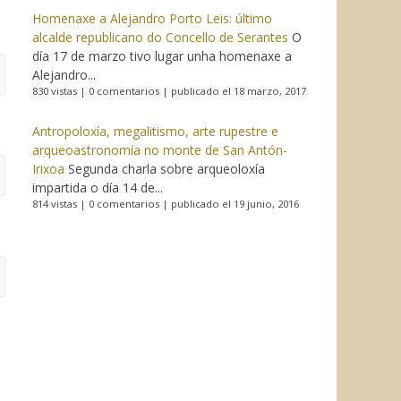
Homenaxe a Alejandro Porto Leis: último
alcalde republicano do Concello de Serantes
O
día 17 de marzo tivo lugar unha homenaxe a
Alejandro...
830 vistas
|
0 comentarios
|
publicado el 18 marzo, 2017
Antropoloxía, megalitismo, arte rupestre e
arqueoastronomía no monte de San Antón-
Irixoa
Segunda charla sobre arqueoloxía
impartida o día 14 de...
814 vistas
|
0 comentarios
|
publicado el 19 junio, 2016