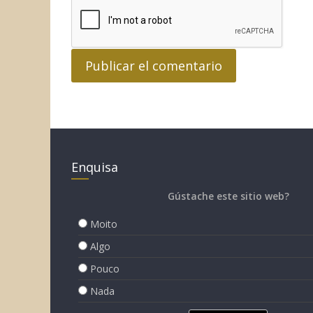
Enquisa
Gústache este sitio web?
Moito
Algo
Pouco
Nada