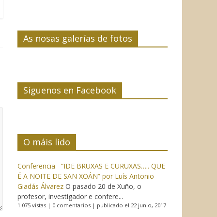
As nosas galerías de fotos
Síguenos en Facebook
O máis lido
Conferencia “IDE BRUXAS E CURUXAS….. QUE
É A NOITE DE SAN XOÁN” por Luís Antonio
Giadás Álvarez
O pasado 20 de Xuño, o
profesor, investigador e confere...
1.075 vistas
|
0 comentarios
|
publicado el 22 junio, 2017