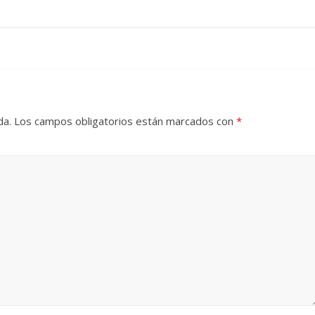
da.
Los campos obligatorios están marcados con
*