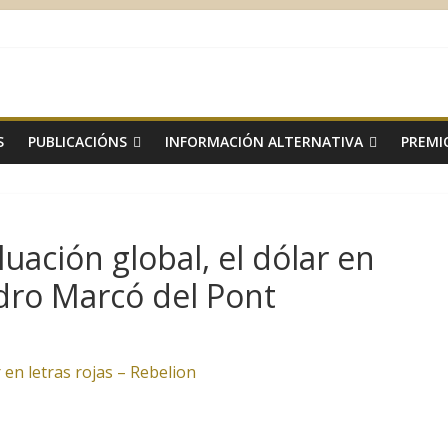
S
PUBLICACIÓNS
INFORMACIÓN ALTERNATIVA
PREMI
luación global, el dólar en
ndro Marcó del Pont
r en letras rojas – Rebelion