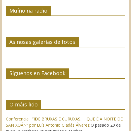
Muíño na radio
As nosas galerías de fotos
Síguenos en Facebook
O máis lido
Conferencia “IDE BRUXAS E CURUXAS….. QUE É A NOITE DE
SAN XOÁN” por Luís Antonio Giadás Álvarez
O pasado 20 de