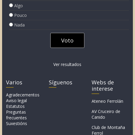
Algo
Pouco
Nada
Ver resultados
Varios
Síguenos
Webs de
interese
Agradecementos
Aviso legal
Ateneo Ferrolán
Estatutos
AV Cruceiro de
Preguntas
Canido
frecuentes
Suxestións
Club de Montaña
Ferrol