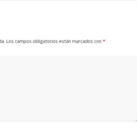
da.
Los campos obligatorios están marcados con
*