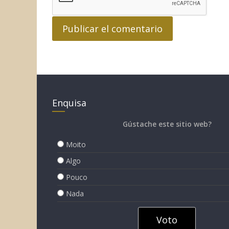
Enquisa
Gústache este sitio web?
Moito
Algo
Pouco
Nada