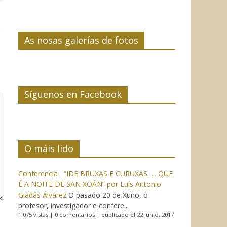
As nosas galerías de fotos
Síguenos en Facebook
O máis lido
Conferencia “IDE BRUXAS E CURUXAS….. QUE
É A NOITE DE SAN XOÁN” por Luís Antonio
Giadás Álvarez
O pasado 20 de Xuño, o
profesor, investigador e confere...
1.075 vistas
|
0 comentarios
|
publicado el 22 junio, 2017