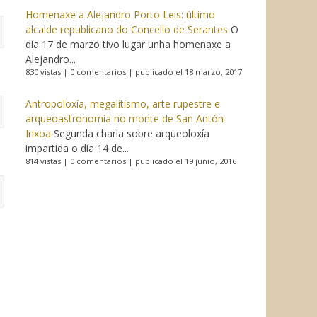
Homenaxe a Alejandro Porto Leis: último
alcalde republicano do Concello de Serantes
O
día 17 de marzo tivo lugar unha homenaxe a
Alejandro...
830 vistas
|
0 comentarios
|
publicado el 18 marzo, 2017
Antropoloxía, megalitismo, arte rupestre e
arqueoastronomía no monte de San Antón-
Irixoa
Segunda charla sobre arqueoloxía
impartida o día 14 de...
814 vistas
|
0 comentarios
|
publicado el 19 junio, 2016