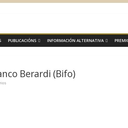
S
PUBLICACIÓNS
INFORMACIÓN ALTERNATIVA
PREMI
nco Berardi (Bifo)
rios