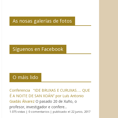
As nosas galerías de fotos
Síguenos en Facebook
O máis lido
Conferencia “IDE BRUXAS E CURUXAS….. QUE
É A NOITE DE SAN XOÁN” por Luís Antonio
Giadás Álvarez
O pasado 20 de Xuño, o
profesor, investigador e confere...
1.075 vistas
|
0 comentarios
|
publicado el 22 junio, 2017