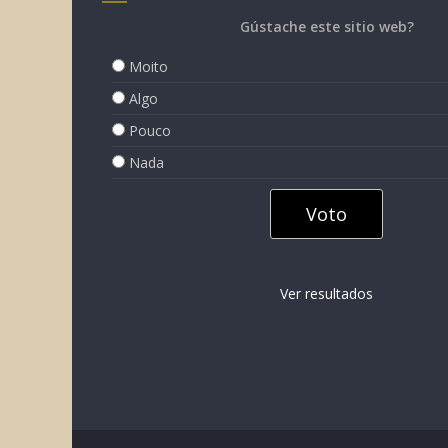
Gústache este sitio web?
Moito
Algo
Pouco
Nada
Ver resultados