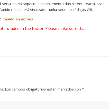
rá servir como soporte e complemento dun roteiro teatralizado
anido e que será sinalizado cunha serie de códigos QR.
TO
Canido en nomes
 not included in the footer. Please make sure that
.
da.
Los campos obligatorios están marcados con
*