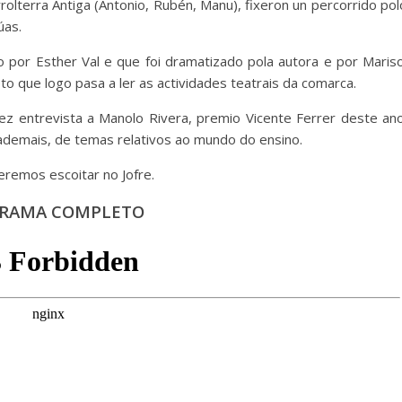
lterra Antiga (Antonio, Rubén, Manu), fixeron un percorrido pol
úas.
do por Esther Val e que foi dramatizado pola autora e por Mariso
to que logo pasa a ler as actividades teatrais da comarca.
z entrevista a Manolo Rivera, premio Vicente Ferrer deste ano
demais, de temas relativos ao mundo do ensino.
remos escoitar no Jofre.
RAMA COMPLETO