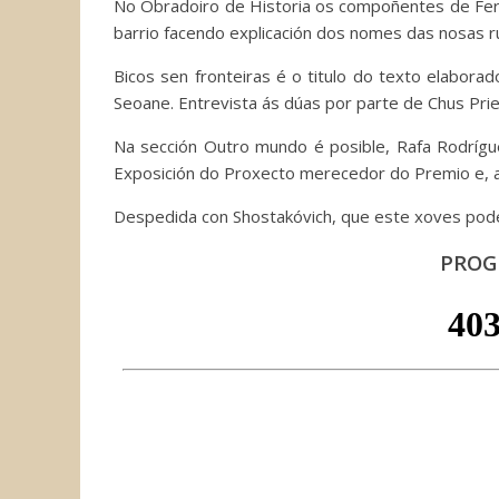
No Obradoiro de Historia os compoñentes de Ferro
barrio facendo explicación dos nomes das nosas r
Bicos sen fronteiras é o titulo do texto elabora
Seoane. Entrevista ás dúas por parte de Chus Prie
Na sección Outro mundo é posible, Rafa Rodrígue
Exposición do Proxecto merecedor do Premio e, a
Despedida con Shostakóvich, que este xoves pode
PROG