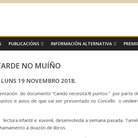
S
PUBLICACIÓNS
INFORMACIÓN ALTERNATIVA
PREMI
TARDE NO MUÍÑO
 LUNS 19 NOVEMBRO 2018.
ntación do documento ”Canido necesita.!8 puntos.” por parte d
ntos e aviso de que vai ser presentado no Concello o vindeir
 lectura infantil e xuvenil, desenvolvida a semana pasada. Tamé
 chamamento á doazón de libros.