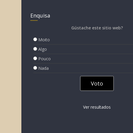
Enquisa
Gústache este sitio web?
Moito
Algo
Pouco
Nada
Ver resultados