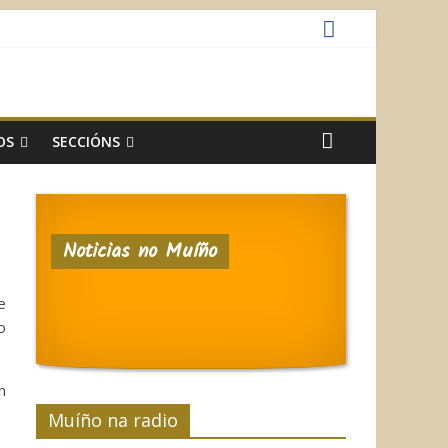
OS
SECCIÓNS
Noticias no Muíño
e
o
n
Muíño na radio