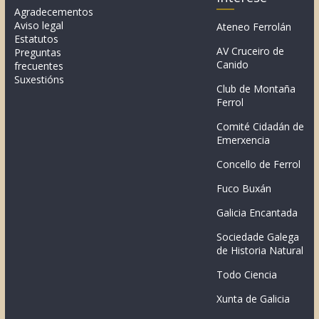
Agradecementos
Aviso legal
Ateneo Ferrolán
Estatutos
AV Cruceiro de
Preguntas
Canido
frecuentes
Suxestións
Club de Montaña
Ferrol
Comité Cidadán de
Emerxencia
Concello de Ferrol
Fuco Buxán
Galicia Encantada
Sociedade Galega
de Historia Natural
Todo Ciencia
Xunta de Galicia