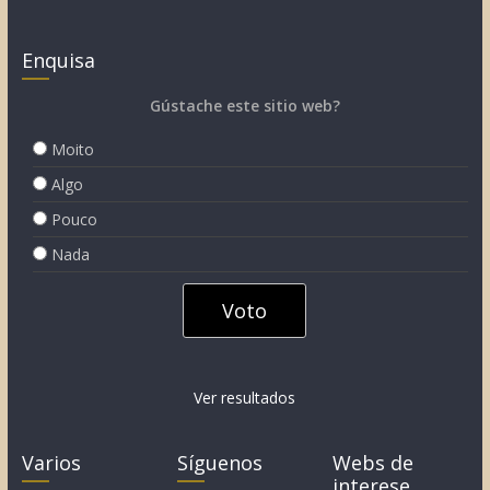
Enquisa
Gústache este sitio web?
Moito
Algo
Pouco
Nada
Ver resultados
Varios
Síguenos
Webs de
interese