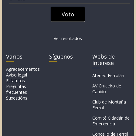
Ver resultados
Varios
Síguenos
Webs de
interese
Agradecementos
Aviso legal
Ateneo Ferrolán
Estatutos
AV Cruceiro de
Preguntas
Canido
frecuentes
Suxestións
Club de Montaña
Ferrol
Comité Cidadán de
Emerxencia
Concello de Ferrol