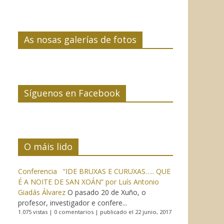
As nosas galerías de fotos
Síguenos en Facebook
O máis lido
Conferencia “IDE BRUXAS E CURUXAS….. QUE
É A NOITE DE SAN XOÁN” por Luís Antonio
Giadás Álvarez
O pasado 20 de Xuño, o
profesor, investigador e confere...
1.075 vistas
|
0 comentarios
|
publicado el 22 junio, 2017