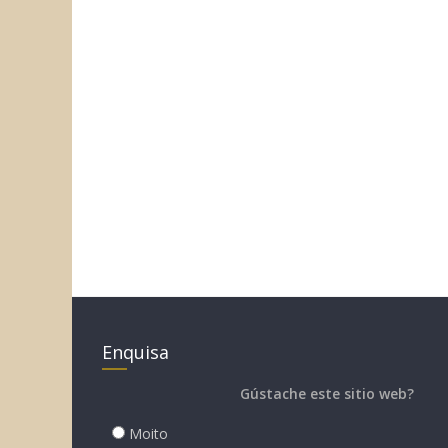
Enquisa
Gústache este sitio web?
Moito