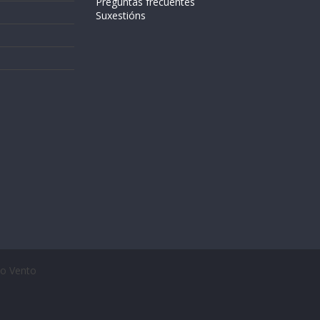
Preguntas frecuentes
Suxestións