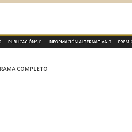
S
PUBLICACIÓNS
INFORMACIÓN ALTERNATIVA
PREMI
RAMA COMPLETO