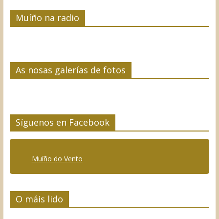
Muíño na radio
As nosas galerías de fotos
Síguenos en Facebook
Muíño do Vento
O máis lido