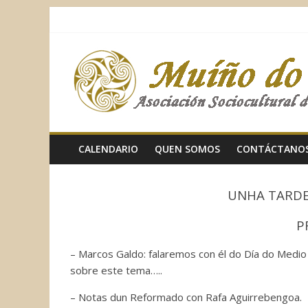
Saltar
al
contenido
Muíño
do
Vento
CALENDARIO
QUEN SOMOS
CONTÁCTANO
Asociación
Sociocultural
UNHA TARDE 
P
– Marcos Galdo: falaremos con él do Día do Medio
sobre este tema…..
– Notas dun Reformado con Rafa Aguirrebengoa.