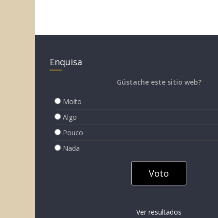
Enquisa
Gústache este sitio web?
Moito
Algo
Pouco
Nada
Ver resultados