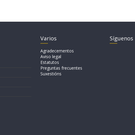
Varios
Síguenos
Agradecementos
Aviso legal
Estatutos
Preguntas frecuentes
Suxestións