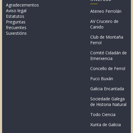
Agradecementos
Aviso legal
Ateneo Ferrolán
Estatutos
AV Cruceiro de
Preguntas
Canido
frecuentes
Suxestións
Club de Montaña
Ferrol
Comité Cidadán de
Emerxencia
Concello de Ferrol
Fuco Buxán
Galicia Encantada
Sociedade Galega
de Historia Natural
Todo Ciencia
Xunta de Galicia