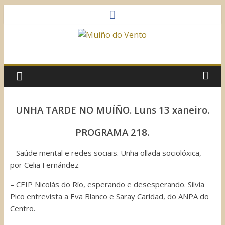
Saltar
al
contenido
Muíño
do
Vento
UNHA TARDE NO MUÍÑO. Luns 13 xaneiro.
Asociación
PROGRAMA 218.
Sociocultural
– Saúde mental e redes sociais. Unha ollada sociolóxica,
por Celia Fernández
– CEIP Nicolás do Río, esperando e desesperando. Silvia
Pico entrevista a Eva Blanco e Saray Caridad, do ANPA do
Centro.