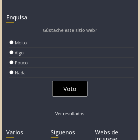
Enquisa
Gústache este sitio web?
Moito
Algo
Pouco
Nada
Ver resultados
Varios
Síguenos
Webs de
interese