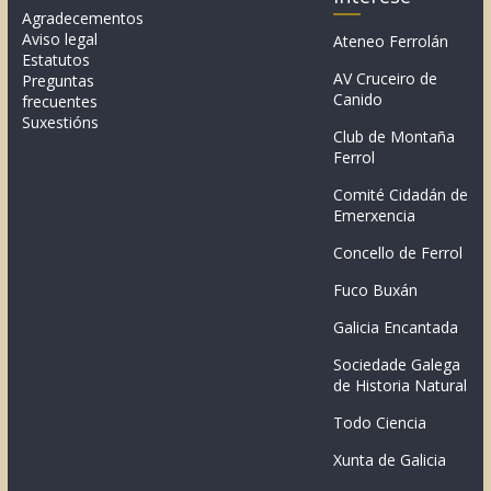
Agradecementos
Aviso legal
Ateneo Ferrolán
Estatutos
AV Cruceiro de
Preguntas
Canido
frecuentes
Suxestións
Club de Montaña
Ferrol
Comité Cidadán de
Emerxencia
Concello de Ferrol
Fuco Buxán
Galicia Encantada
Sociedade Galega
de Historia Natural
Todo Ciencia
Xunta de Galicia