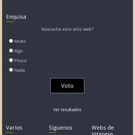
Enquisa
Gústache este sitio web?
Moito
Algo
Pouco
Nada
Ver resultados
Varios
Síguenos
Webs de
interese