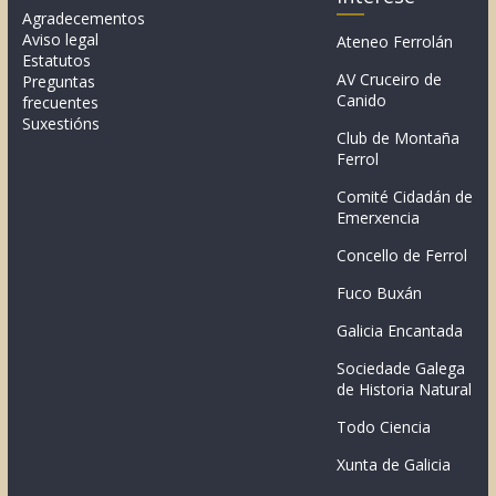
Agradecementos
Aviso legal
Ateneo Ferrolán
Estatutos
AV Cruceiro de
Preguntas
Canido
frecuentes
Suxestións
Club de Montaña
Ferrol
Comité Cidadán de
Emerxencia
Concello de Ferrol
Fuco Buxán
Galicia Encantada
Sociedade Galega
de Historia Natural
Todo Ciencia
Xunta de Galicia