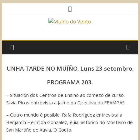
Saltar
al
contenido
Muíño
do
Vento
UNHA TARDE NO MUÍÑO. Luns 23 setembro.
Asociación
PROGRAMA 203.
Sociocultural
– Situación dos Centros de Ensino ao comezo de curso.
Silvia Picos entrevista a Jaime da Directiva da FEAMPAS.
– Outro mundo é posible. Rafa Rodríguez entrevista a
Benjamín Hermida González, guía histórico do Mosteiro de
San Martiño de Xuvia, O Couto.