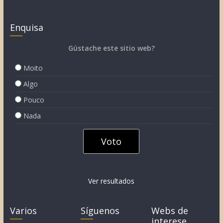
Enquisa
Gústache este sitio web?
Moito
Algo
Pouco
Nada
Ver resultados
Varios
Síguenos
Webs de
interese