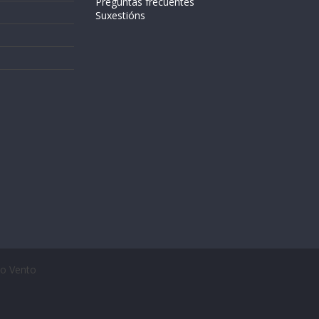
Preguntas frecuentes
Suxestións