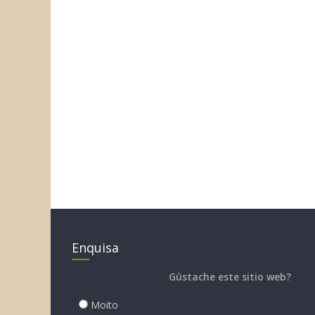
Enquisa
Gústache este sitio web?
Moito