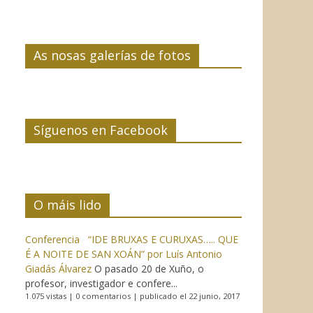
As nosas galerías de fotos
Síguenos en Facebook
O máis lido
Conferencia “IDE BRUXAS E CURUXAS….. QUE
É A NOITE DE SAN XOÁN” por Luís Antonio
Giadás Álvarez
O pasado 20 de Xuño, o
profesor, investigador e confere...
1.075 vistas
|
0 comentarios
|
publicado el 22 junio, 2017