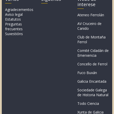
interese
Agradecementos
Aviso legal
Ateneo Ferrolán
Estatutos
AV Cruceiro de
Preguntas
Canido
frecuentes
Suxestións
Club de Montaña
Ferrol
Comité Cidadán de
Emerxencia
Concello de Ferrol
Fuco Buxán
Galicia Encantada
Sociedade Galega
de Historia Natural
Todo Ciencia
Xunta de Galicia