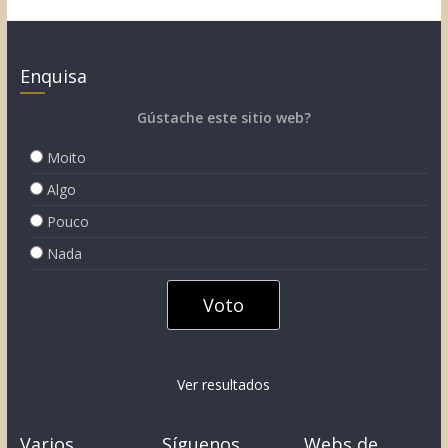
Enquisa
Gústache este sitio web?
Moito
Algo
Pouco
Nada
Ver resultados
Varios
Síguenos
Webs de