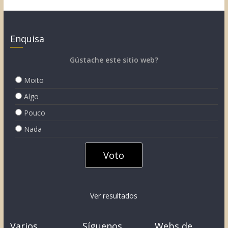
Enquisa
Gústache este sitio web?
Moito
Algo
Pouco
Nada
Ver resultados
Varios
Síguenos
Webs de