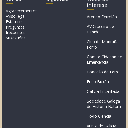
interese
Agradecementos
Aviso legal
Ateneo Ferrolán
Estatutos
AV Cruceiro de
Preguntas
Canido
frecuentes
Suxestións
Club de Montaña
Ferrol
Comité Cidadán de
Emerxencia
Concello de Ferrol
Fuco Buxán
Galicia Encantada
Sociedade Galega
de Historia Natural
Todo Ciencia
Xunta de Galicia