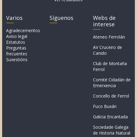
Varios
Síguenos
Webs de
interese
Agradecementos
Aviso legal
Ateneo Ferrolán
Estatutos
AV Cruceiro de
Preguntas
Canido
frecuentes
Suxestións
Club de Montaña
Ferrol
Comité Cidadán de
Emerxencia
Concello de Ferrol
Fuco Buxán
Galicia Encantada
Sociedade Galega
de Historia Natural