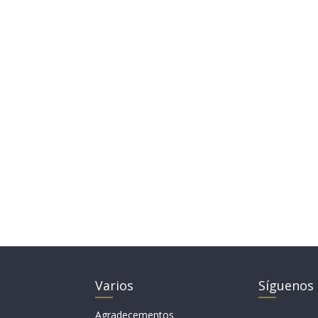
Varios
Síguenos
Agradecementos