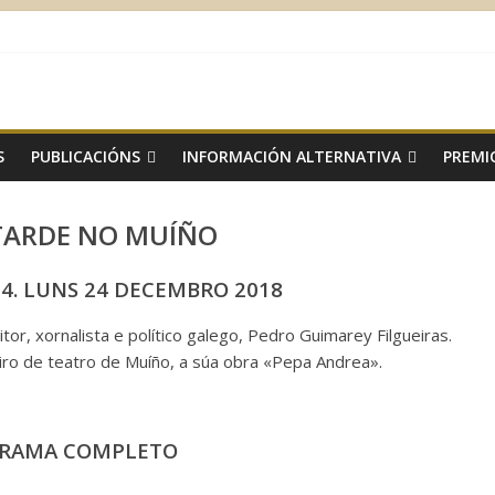
S
PUBLICACIÓNS
INFORMACIÓN ALTERNATIVA
PREMI
TARDE NO MUÍÑO
4. LUNS 24 DECEMBRO 2018
or, xornalista e político galego, Pedro Guimarey Filgueiras.
iro de teatro de Muíño, a súa obra «Pepa Andrea».
RAMA COMPLETO