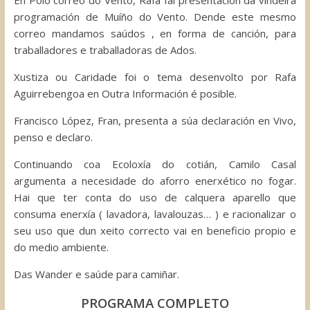
En Polo correo do Vento, Rafa fai presentación da vindeira
programación de Muíño do Vento. Dende este mesmo
correo mandamos saúdos , en forma de canción, para
traballadores e traballadoras de Ados.
Xustiza ou Caridade foi o tema desenvolto por Rafa
Aguirrebengoa en Outra Información é posible.
Francisco López, Fran, presenta a súa declaración en Vivo,
penso e declaro.
Continuando coa Ecoloxía do cotián, Camilo Casal
argumenta a necesidade do aforro enerxético no fogar.
Hai que ter conta do uso de calquera aparello que
consuma enerxía ( lavadora, lavalouzas… ) e racionalizar o
seu uso que dun xeito correcto vai en beneficio propio e
do medio ambiente.
Das Wander e saúde para camiñar.
PROGRAMA COMPLETO