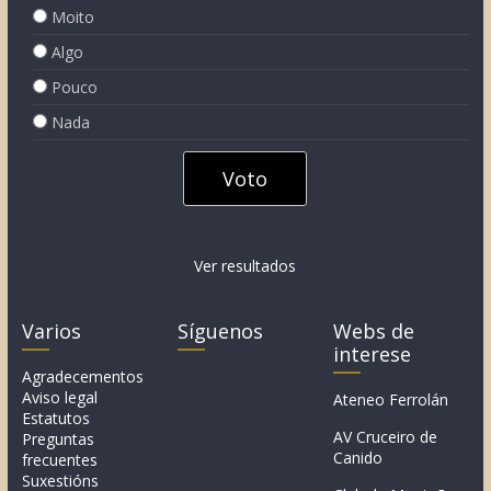
Moito
Algo
Pouco
Nada
Ver resultados
Varios
Síguenos
Webs de
interese
Agradecementos
Aviso legal
Ateneo Ferrolán
Estatutos
AV Cruceiro de
Preguntas
Canido
frecuentes
Suxestións