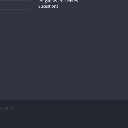
Preguntas frecuentes
Suxestións