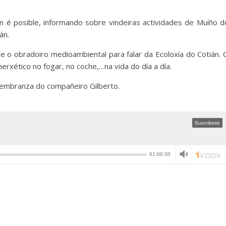
 é posible, informando sobre vindeiras actividades de Muíño d
án.
 o obradoiro medioambiental para falar da Ecoloxía do Cotián. 
erxético no fogar, no coche,…na vida do día a día.
lembranza do compañeiro Gilberto.