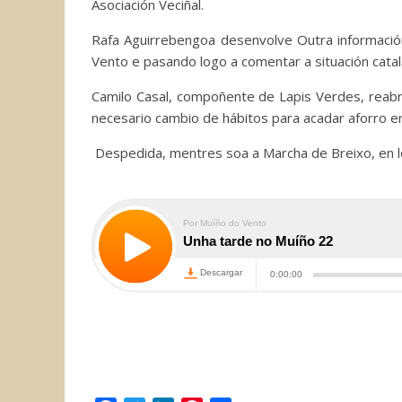
Asociación Veciñal.
Rafa Aguirrebengoa desenvolve Outra información
Vento e pasando logo a comentar a situación catal
Camilo Casal, compoñente de Lapis Verdes, reabre
necesario cambio de hábitos para acadar aforro en
Despedida, mentres soa a Marcha de Breixo, en 