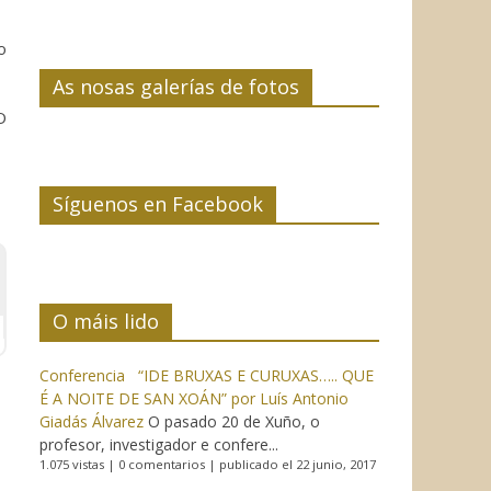
o
As nosas galerías de fotos
O
Síguenos en Facebook
O máis lido
Conferencia “IDE BRUXAS E CURUXAS….. QUE
É A NOITE DE SAN XOÁN” por Luís Antonio
Giadás Álvarez
O pasado 20 de Xuño, o
profesor, investigador e confere...
1.075 vistas
|
0 comentarios
|
publicado el 22 junio, 2017