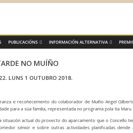
S
PUBLICACIÓNS
INFORMACIÓN ALTERNATIVA
PREMI
TARDE NO MUÍÑO
2. LUNS 1 OUTUBRO 2018.
ranza e recoñecemento do colaborador de Muíño Angel Gilbert
edade para a súa familia, representada no programa pola tía Maru.
 situación actual do proxecto do aparcamento que o Concello te
comedor sénior e sobre outras actividades planificadas dende 