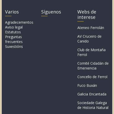
Varios
Síguenos
Webs de
interese
Agradecementos
Aviso legal
Ateneo Ferrolán
Estatutos
AV Cruceiro de
Preguntas
Canido
frecuentes
Suxestións
Club de Montaña
Ferrol
Comité Cidadán de
Emerxencia
Concello de Ferrol
Fuco Buxán
Galicia Encantada
Sociedade Galega
de Historia Natural