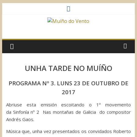
Saltar
al
contenido
Muíño
do
Vento
UNHA TARDE NO MUÍÑO
Asociación
PROGRAMA Nº 3. LUNS 23 DE OUTUBRO DE
Sociocultural
2017
Abriuse esta emisión escoitando o 1º movemento
da Sinfonía nº 2 Nas montañas de Galicia do compositor
Andrés Gaos.
Música que, unha vez presentados os convidados Roberto