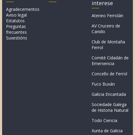
interese
Agradecementos
Aviso legal
Ateneo Ferrolán
Estatutos
AV Cruceiro de
Preguntas
Canido
frecuentes
Suxestións
Club de Montaña
Ferrol
Comité Cidadán de
Emerxencia
Concello de Ferrol
Fuco Buxán
Galicia Encantada
Sociedade Galega
de Historia Natural
Todo Ciencia
Xunta de Galicia