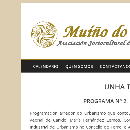
Saltar
al
contenido
Muíño
do
Vento
CALENDARIO
QUEN SOMOS
CONTÁCTANO
Asociación
Sociocultural
UNHA 
PROGRAMA Nº 2.
Programación arredor do Urbanismo que contou
Veciñal de Canido, María Fernández Lemos, Con
Industrial de Urbanismo no Concello de Ferrol e 