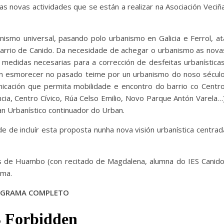
s novas actividades que se están a realizar na Asociación Veciña
ismo universal, pasando polo urbanismo en Galicia e Ferrol, at
rrio de Canido. Da necesidade de achegar o urbanismo as nova
as medidas necesarias para a corrección de desfeitas urbanísticas
en esmorecer no pasado teime por un urbanismo do noso século
icación que permita mobilidade e encontro do barrio co Centro
cia, Centro Cívico, Rúa Celso Emilio, Novo Parque Antón Varela…)
n Urbanístico continuador do Urban.
 de incluír esta proposta nunha nova visión urbanística centrad
os de Huambo (con recitado de Magdalena, alumna do IES Canido
ama.
GRAMA COMPLETO