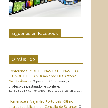
Síguenos en Facebook
O máis lido
Conferencia “IDE BRUXAS E CURUXAS….. QUE
É A NOITE DE SAN XOÁN” por Luís Antonio
Giadás Álvarez
O pasado 20 de Xuño, o
profesor, investigador e confere...
1.075 vistas
|
0 comentarios
|
publicado el 22 junio, 2017
Homenaxe a Alejandro Porto Leis: último
alcalde republicano do Concello de Serantes
O