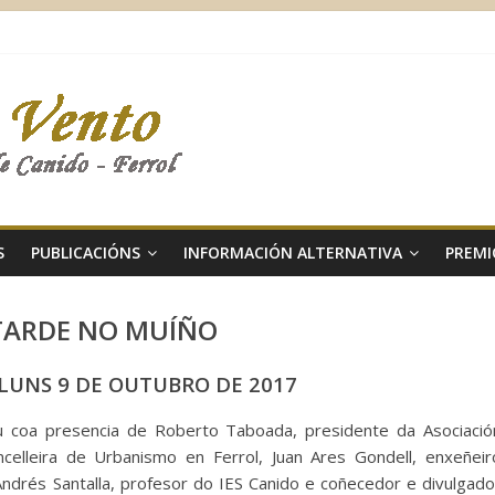
S
PUBLICACIÓNS
INFORMACIÓN ALTERNATIVA
PREMI
TARDE NO MUÍÑO
 LUNS 9 DE OUTUBRO DE 2017
 coa presencia de Roberto Taboada, presidente da Asociació
celleira de Urbanismo en Ferrol, Juan Ares Gondell, enxeñeir
Andrés Santalla, profesor do IES Canido e coñecedor e divulgado