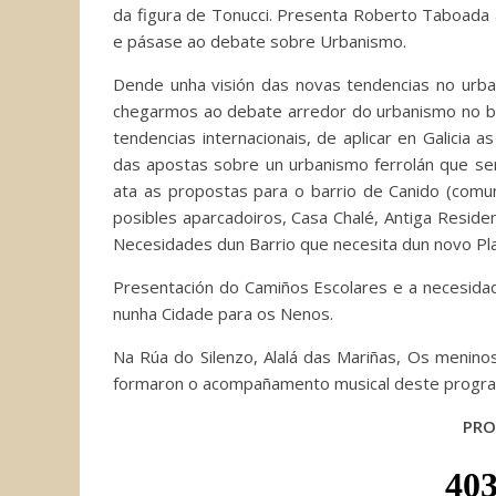
da figura de Tonucci. Presenta Roberto Taboada a
e pásase ao debate sobre Urbanismo.
Dende unha visión das novas tendencias no urban
chegarmos ao debate arredor do urbanismo no ba
tendencias internacionais, de aplicar en Galicia 
das apostas sobre un urbanismo ferrolán que s
ata as propostas para o barrio de Canido (comun
posibles aparcadoiros, Casa Chalé, Antiga Residen
Necesidades dun Barrio que necesita dun novo Pla
Presentación do Camiños Escolares e a necesidade
nunha Cidade para os Nenos.
Na Rúa do Silenzo, Alalá das Mariñas, Os menin
formaron o acompañamento musical deste progr
PRO