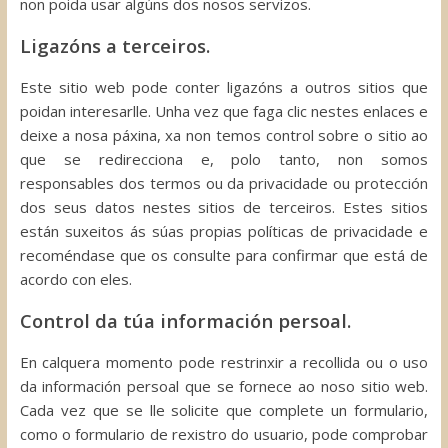
non poida usar algúns dos nosos servizos.
Ligazóns a terceiros.
Este sitio web pode conter ligazóns a outros sitios que
poidan interesarlle. Unha vez que faga clic nestes enlaces e
deixe a nosa páxina, xa non temos control sobre o sitio ao
que se redirecciona e, polo tanto, non somos
responsables dos termos ou da privacidade ou protección
dos seus datos nestes sitios de terceiros. Estes sitios
están suxeitos ás súas propias políticas de privacidade e
recoméndase que os consulte para confirmar que está de
acordo con eles.
Control da túa información persoal.
En calquera momento pode restrinxir a recollida ou o uso
da información persoal que se fornece ao noso sitio web.
Cada vez que se lle solicite que complete un formulario,
como o formulario de rexistro do usuario, pode comprobar