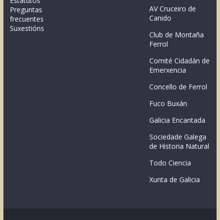
Estatutos
AV Cruceiro de
Preguntas
Canido
frecuentes
Suxestións
Club de Montaña
Ferrol
Comité Cidadán de
Emerxencia
Concello de Ferrol
Fuco Buxán
Galicia Encantada
Sociedade Galega
de Historia Natural
Todo Ciencia
Xunta de Galicia