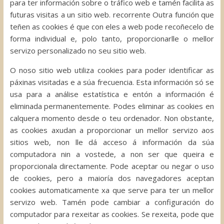
para ter información sobre o tráfico web e tamén facilita as
futuras visitas a un sitio web. recorrente Outra función que
teñen as cookies é que con eles a web pode recoñecelo de
forma individual e, polo tanto, proporcionarlle o mellor
servizo personalizado no seu sitio web.
O noso sitio web utiliza cookies para poder identificar as
páxinas visitadas e a súa frecuencia. Esta información só se
usa para a análise estatística e entón a información é
eliminada permanentemente. Podes eliminar as cookies en
calquera momento desde o teu ordenador. Non obstante,
as cookies axudan a proporcionar un mellor servizo aos
sitios web, non lle dá acceso á información da súa
computadora nin a vostede, a non ser que queira e
proporcionala directamente. Pode aceptar ou negar o uso
de cookies, pero a maioría dos navegadores aceptan
cookies automaticamente xa que serve para ter un mellor
servizo web. Tamén pode cambiar a configuración do
computador para rexeitar as cookies. Se rexeita, pode que