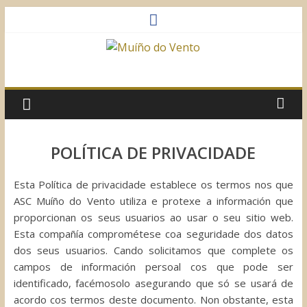
Saltar
al
contenido
Muíño
do
Vento
POLÍTICA DE PRIVACIDADE
Asociación
Esta Política de privacidade establece os termos nos que
Sociocultural
ASC Muíño do Vento utiliza e protexe a información que
proporcionan os seus usuarios ao usar o seu sitio web.
Esta compañía comprométese coa seguridade dos datos
dos seus usuarios. Cando solicitamos que complete os
campos de información persoal cos que pode ser
identificado, facémosolo asegurando que só se usará de
acordo cos termos deste documento. Non obstante, esta