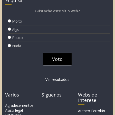
Enquisa
Gústache este sitio web?
Moito
Algo
Pouco
Nada
Ver resultados
Varios
Síguenos
Webs de
interese
Agradecementos
Aviso legal
Ateneo Ferrolán