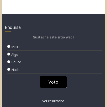
Enquisa
Gústache este sitio web?
Moito
Algo
Pouco
Nada
Ver resultados