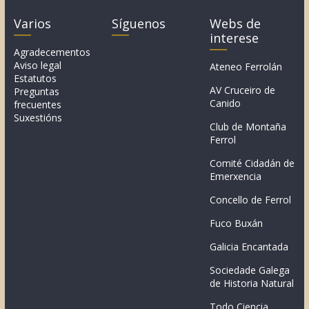
Varios
Síguenos
Webs de
interese
Agradecementos
Aviso legal
Ateneo Ferrolán
Estatutos
AV Cruceiro de
Preguntas
Canido
frecuentes
Suxestións
Club de Montaña
Ferrol
Comité Cidadán de
Emerxencia
Concello de Ferrol
Fuco Buxán
Galicia Encantada
Sociedade Galega
de Historia Natural
Todo Ciencia