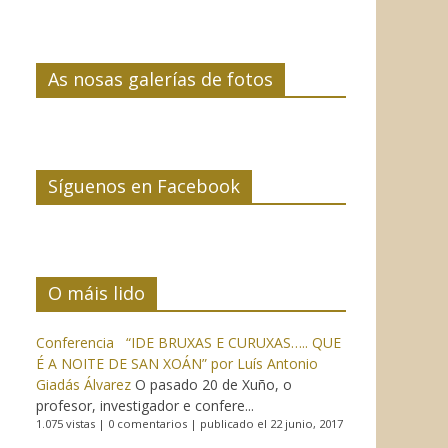
As nosas galerías de fotos
Síguenos en Facebook
O máis lido
Conferencia “IDE BRUXAS E CURUXAS….. QUE
É A NOITE DE SAN XOÁN” por Luís Antonio
Giadás Álvarez
O pasado 20 de Xuño, o
profesor, investigador e confere...
1.075 vistas
|
0 comentarios
|
publicado el 22 junio, 2017