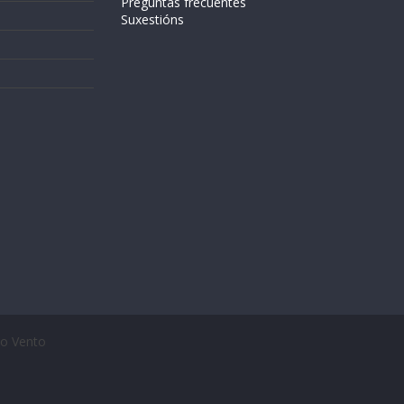
Preguntas frecuentes
Suxestións