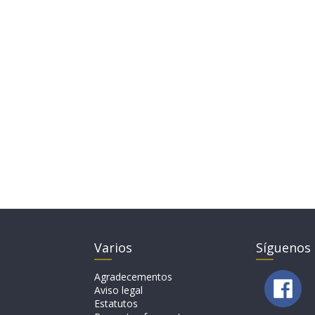
Varios
Síguenos
Agradecementos
Aviso legal
Estatutos