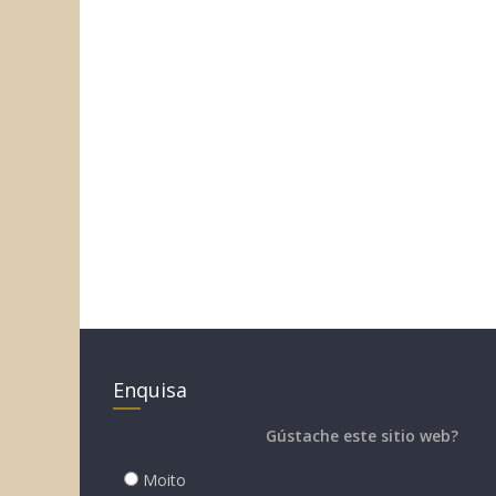
Enquisa
Gústache este sitio web?
Moito