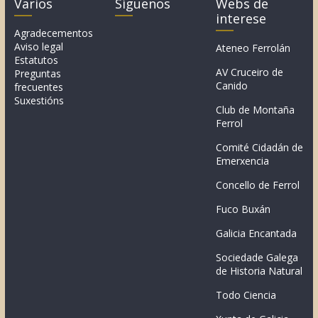
Varios
Síguenos
Webs de
interese
Agradecementos
Aviso legal
Ateneo Ferrolán
Estatutos
AV Cruceiro de
Preguntas
Canido
frecuentes
Suxestións
Club de Montaña
Ferrol
Comité Cidadán de
Emerxencia
Concello de Ferrol
Fuco Buxán
Galicia Encantada
Sociedade Galega
de Historia Natural
Todo Ciencia